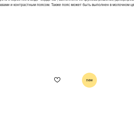
вами и контрастным поясом. Также пояс может быть выполнен в молочном цв
new