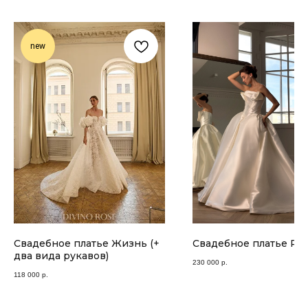
new
Свадебное платье Жизнь (+
Свадебное платье Рэ
два вида рукавов)
230 000
р.
118 000
р.