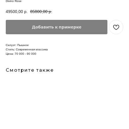
Divino Rose
49500,00
р.
85800,00
р.
Добавить к примерке
Силуэт: Пышное
Стиль: Современная классика
Цена: 70 000 - 90 000
Смотрите также