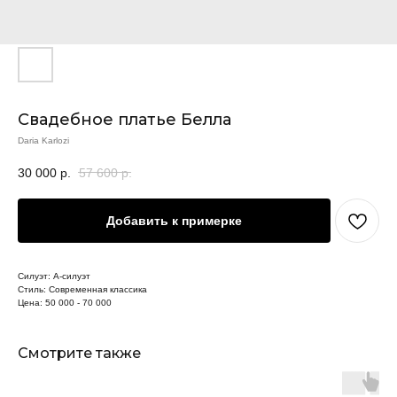
Свадебное платье Белла
Daria Karlozi
30 000
р.
57 600
р.
Добавить к примерке
Силуэт: А-силуэт
Стиль: Современная классика
Цена: 50 000 - 70 000
Смотрите также