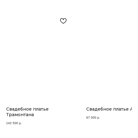
Свадебное платье
Свадебное платье Ад
Трамонтана
67 000
р.
142 500
р.