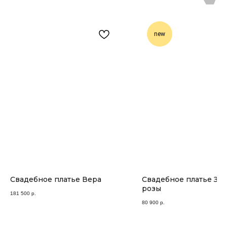
new
Свадебное платье Вера
Свадебное платье Зап
розы
181 500
р.
80 900
р.