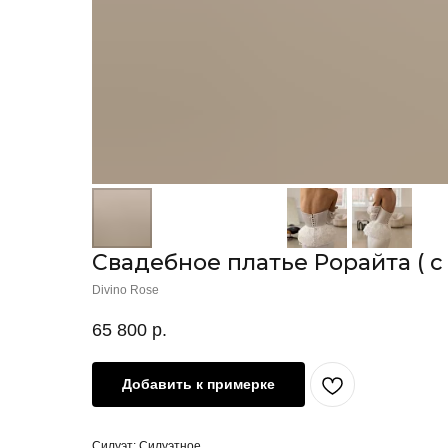
Свадебное платье Рорайта ( с
Divino Rose
65 800
р.
Добавить к примерке
Силуэт: Силуэтное