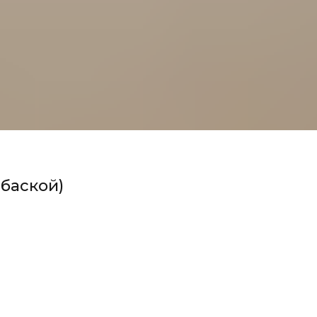
 баской)